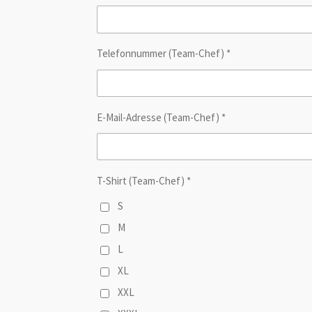
Telefonnummer (Team-Chef) *
E-Mail-Adresse (Team-Chef) *
T-Shirt (Team-Chef) *
S
M
L
XL
XXL