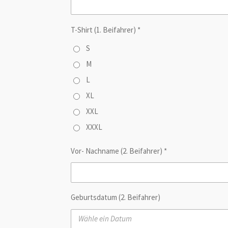
T-Shirt (1. Beifahrer) *
S
M
L
XL
XXL
XXXL
Vor- Nachname (2. Beifahrer) *
Geburtsdatum (2. Beifahrer)