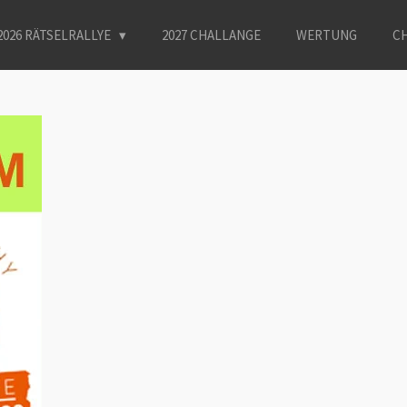
2026 RÄTSELRALLYE
2027 CHALLANGE
WERTUNG
CH