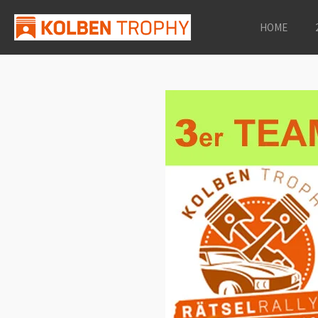
Zum
HOME
Hauptinhalt
springen