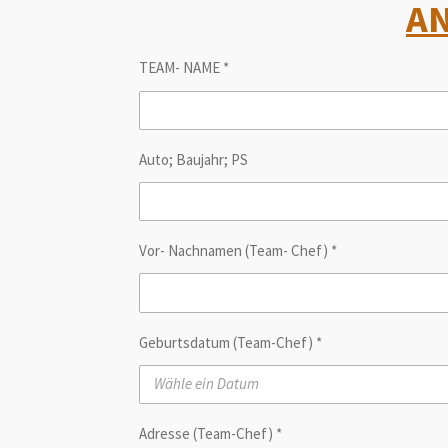
A
TEAM- NAME *
Auto; Baujahr; PS
Vor- Nachnamen (Team- Chef) *
Geburtsdatum (Team-Chef) *
Adresse (Team-Chef) *