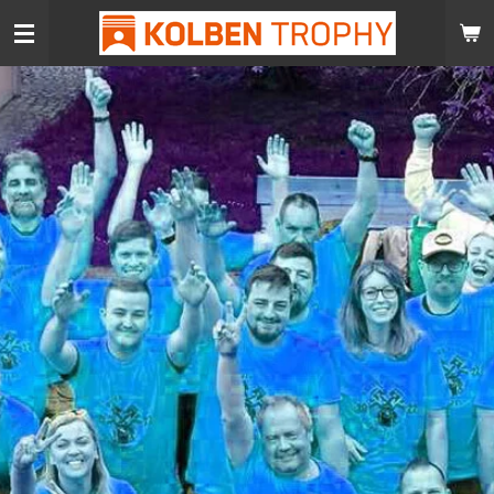
Zum
Hauptinhalt
springen