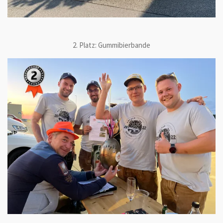
2. Platz: Gummibierbande