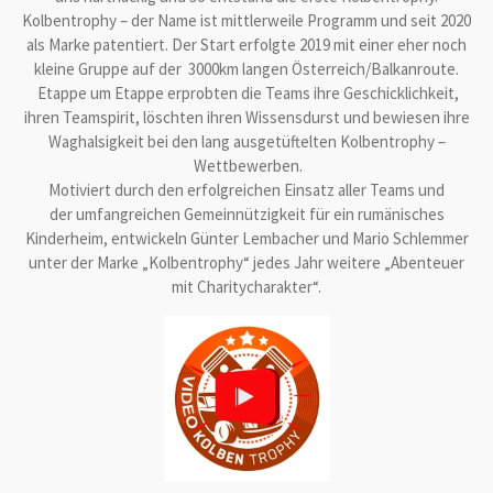
Kolbentrophy – der Name ist mittlerweile Programm und seit 2020
als Marke patentiert. Der Start erfolgte 2019 mit einer eher noch
kleine Gruppe auf der 3000km langen Österreich/Balkanroute.
Etappe um Etappe erprobten die Teams ihre Geschicklichkeit,
ihren Teamspirit, löschten ihren Wissensdurst und bewiesen ihre
Waghalsigkeit bei den lang ausgetüftelten Kolbentrophy –
Wettbewerben.
Motiviert durch den erfolgreichen Einsatz aller Teams und
der umfangreichen Gemeinnützigkeit für ein rumänisches
Kinderheim, entwickeln Günter Lembacher und Mario Schlemmer
unter der Marke „Kolbentrophy“ jedes Jahr weitere „Abenteuer
mit Charitycharakter“.