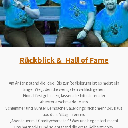
Rückblick
&
Hall of Fame
Am Anfang stand die Idee! Bis zur Realisierung ist es meist ein
langer Weg, den die wenigsten wirklich gehen.
Einmal festgebissen, lassen die Initiatoren der
Abenteuerschmiede, Mario
Schlemmer und Günter Lembacher, allerdings nicht mehr los. Raus
aus dem Alltag – rein ins
„Abenteuer mit Charitycharakter“! Was uns begeistert macht
uns hartnäckig und so entstand die erste Kolbentrophy.