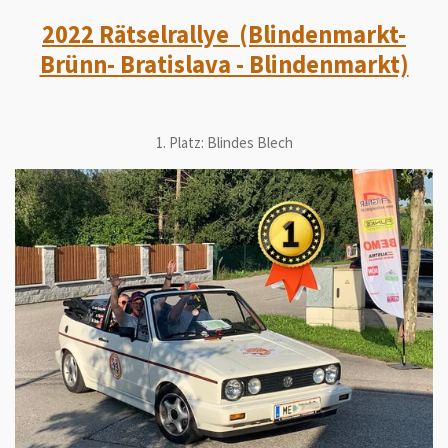
2022 Rätselrallye (Blindenmarkt-
Brünn- Bratislava - Blindenmarkt)
1. Platz: Blindes Blech