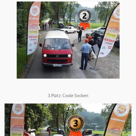
3.Platz: Coole Socken