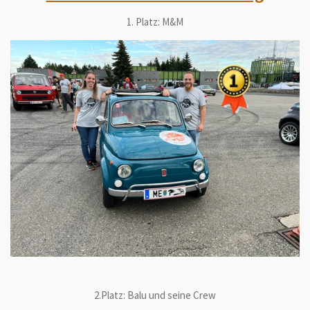
1. Platz: M&M
2.Platz: Balu und seine Crew