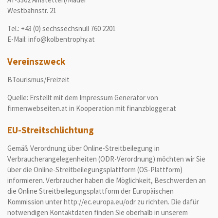
Westbahnstr. 21
Tel.: +43 (0) sechssechsnull 760 2201
E-Mail: info@kolbentrophy.at
Vereinszweck
BTourismus/Freizeit
Quelle: Erstellt mit dem Impressum Generator von
firmenwebseiten.at in Kooperation mit finanzblogger.at
EU-Streitschlichtung
Gemäß Verordnung über Online-Streitbeilegung in
Verbraucherangelegenheiten (ODR-Verordnung) möchten wir Sie
über die Online-Streitbeilegungsplattform (OS-Plattform)
informieren. Verbraucher haben die Möglichkeit, Beschwerden an
die Online Streitbeilegungsplattform der Europäischen
Kommission unter http://ec.europa.eu/odr zu richten. Die dafür
notwendigen Kontaktdaten finden Sie oberhalb in unserem