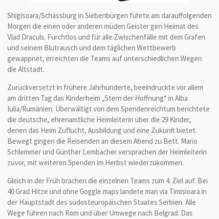
Shigisoara/Schässburg in Siebenbürgen führte am darauffolgenden
Morgen die einen oder anderen müden Geister gen Heimat des
Vlad Draculs. Furchtlos und für alle Zwischenfälle mit dem Grafen
und seinem Blutrausch und dem täglichen Wettbewerb
gewappnet, erreichten die Teams auf unterschiedlichen Wegen
die Altstadt.
Zurückversetzt in frühere Jahrhunderte, beeindruckte vor allem
am dritten Tag das Kinderheim „Stern der Hoffnung“ in Alba
Iulia/Rumänien. Überwältigt von dem Spendenreichtum berichtete
die deutsche, ehrenamtliche Heimleiterin über die 29 Kinder,
denen das Heim Zuflucht, Ausbildung und eine Zukunft bietet.
Bewegt gingen die Reisenden an diesem Abend zu Bett. Mario
Schlemmer und Günther Lembacher versprachen der Heimleiterin
zuvor, mit weiteren Spenden im Herbst wiederzukommen.
Gleich in der Früh brachen die einzelnen Teams zum 4. Ziel auf. Bei
40 Grad Hitze und ohne Goggle maps landete man via Timisioara in
der Hauptstadt des südosteuropäischen Staates Serbien. Alle
Wege führen nach Rom und über Umwege nach Belgrad. Das