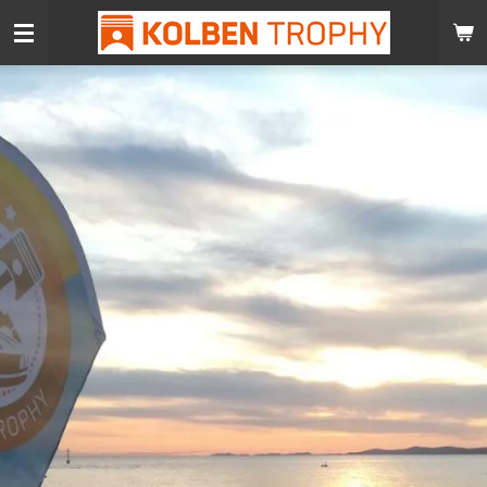
Zum
Hauptinhalt
springen