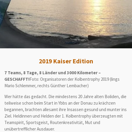
2019 Kaiser Edition
7 Teams, 8 Tage, 8 Länder und 3000 Kilometer –
GESCHAFFT!
Foto: Organisatoren der Kolbentrophy 2019 (lings
Mario Schlemmer, rechts Günther Lembacher)
Wer hätte das gedacht. Die mindestens 20 Jahre alten Boliden, die
teilweise schon beim Start in Ybbs an der Donau zu krächzen
begannen, brachten allesamt ihre Insassen gesund und munter ins
Ziel. Heldinnen und Helden der 1. Kolbentrophy überzeugten mit
Teamspirit, Sportsgeist, Routenkreativität, Mut und
unübertrefflicher Ausdauer.