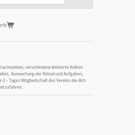
orb
artnummer, verschiedene limitierte Kolben
leber, Auswertung der Rätsel und Aufgaben,
 2 – Tages Mitgliedschaft des Vereins die dich
 mitzufahren.