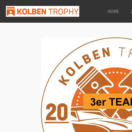
Zum
HOME
Hauptinhalt
springen