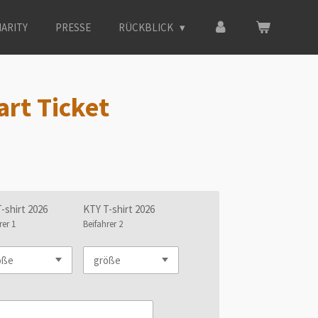
ARITY
PRESSE
RÜCKBLICK
art Ticket
-shirt 2026
KTY T-shirt 2026
rer 1
Beifahrer 2